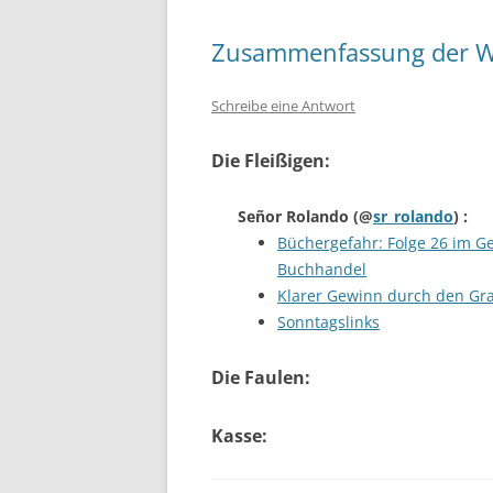
Zusammenfassung der W
Schreibe eine Antwort
Die Fleißigen:
Señor Rolando
(@
sr_rolando
) :
Büchergefahr: Folge 26 im G
Buchhandel
Klarer Gewinn durch den Gra
Sonntagslinks
Die Faulen:
Kasse: