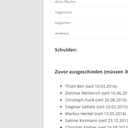
diese Woche:
insgesamt:
beglichen:
verfeiert:
Schulden:
Zuvor ausgeschieden (müssen 30
Thom Ben (seit 10.03.2014)
Dietmar Berberich (seit 16.06.20
Christoph Funk (seit 26.08.2013)
Siegmar Gebele (seit 23.02.2015)
Markus Henkel (seit 12.05.2014)
Sabine Kirrmann (seit 23.12.2013
Christian Körber (seit 16.09.2013