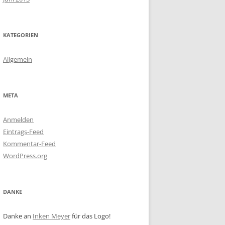
KATEGORIEN
Allgemein
META
Anmelden
Eintrags-Feed
Kommentar-Feed
WordPress.org
DANKE
Danke an
Inken Meyer
für das Logo!