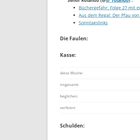
Señor Rolando
(@
sr_rolando
) :
Büchergefahr: Folge 27 mit ei
Aus dem Regal: Der Pfau von
Sonntagslinks
Die Faulen:
Kasse:
diese Woche:
insgesamt:
beglichen:
verfeiert:
Schulden: