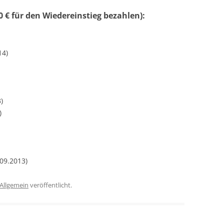
 € für den Wiedereinstieg bezahlen):
14)
)
)
09.2013)
Allgemein
veröffentlicht.