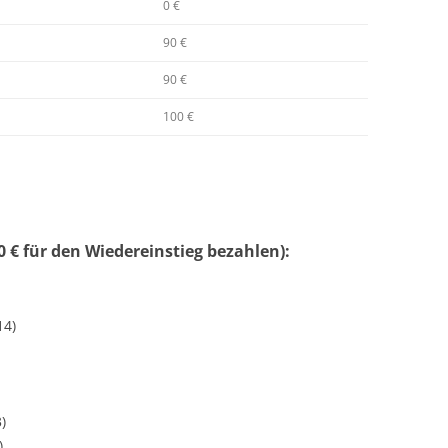
0 €
90 €
90 €
100 €
 € für den Wiedereinstieg bezahlen):
14)
)
)