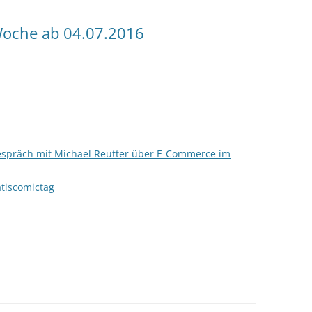
oche ab 04.07.2016
espräch mit Michael Reutter über E-Commerce im
tiscomictag