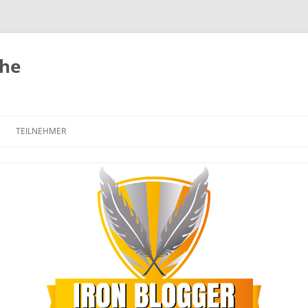
uhe
TEILNEHMER