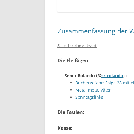
Zusammenfassung der W
Schreibe eine Antwort
Die Fleißigen:
Señor Rolando
(@
sr_rolando
) :
Büchergefahr: Folge 28 mit 
Meta, meta, Väter
Sonntagslinks
Die Faulen:
Kasse: