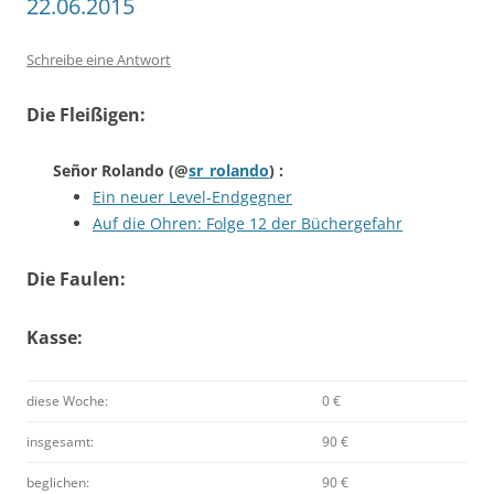
22.06.2015
Schreibe eine Antwort
Die Fleißigen:
Señor Rolando
(@
sr_rolando
) :
Ein neuer Level-Endgegner
Auf die Ohren: Folge 12 der Büchergefahr
Die Faulen:
Kasse:
diese Woche:
0 €
insgesamt:
90 €
beglichen:
90 €