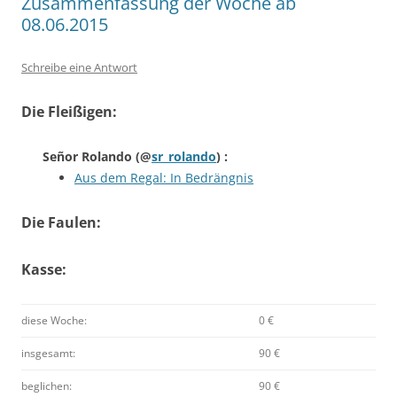
Zusammenfassung der Woche ab
08.06.2015
Schreibe eine Antwort
Die Fleißigen:
Señor Rolando
(@
sr_rolando
) :
Aus dem Regal: In Bedrängnis
Die Faulen:
Kasse:
diese Woche:
0 €
insgesamt:
90 €
beglichen:
90 €