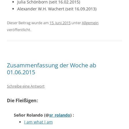
Julia Schönborn (seit 16.02.2015)
Alexander W.H. Wachert (seit 16.09.2013)
Dieser Beitrag wurde am
15. Juni 2015
unter
Allgemein
veröffentlicht.
Zusammenfassung der Woche ab
01.06.2015
Schreibe eine Antwort
Die Fleißigen:
Señor Rolando
(@
sr_rolando
) :
I am what I am