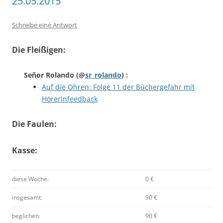
25.05.2015
Schreibe eine Antwort
Die Fleißigen:
Señor Rolando
(@
sr_rolando
) :
Auf die Ohren: Folge 11 der Büchergefahr mit
Hörerinfeedback
Die Faulen:
Kasse:
diese Woche:
0 €
insgesamt:
90 €
beglichen:
90 €