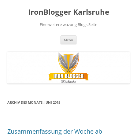
Zum
Inhalt
IronBlogger Karlsruhe
springen
Eine weitere wazong Blogs Seite
Menü
ARCHIV DES MONATS:
JUNI 2015
Zusammenfassung der Woche ab