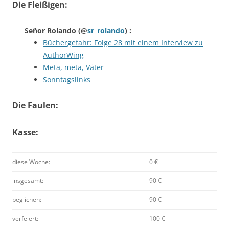
Die Fleißigen:
Señor Rolando
(@
sr_rolando
) :
Büchergefahr: Folge 28 mit einem Interview zu
AuthorWing
Meta, meta, Väter
Sonntagslinks
Die Faulen:
Kasse:
diese Woche:
0 €
insgesamt:
90 €
beglichen:
90 €
verfeiert:
100 €