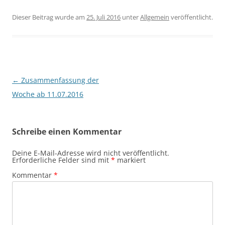
Dieser Beitrag wurde am
25. Juli 2016
unter
Allgemein
veröffentlicht.
Beitragsnavigation
←
Zusammenfassung der
Woche ab 11.07.2016
Schreibe einen Kommentar
Deine E-Mail-Adresse wird nicht veröffentlicht.
Erforderliche Felder sind mit
*
markiert
Kommentar
*