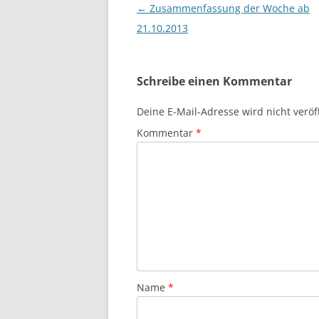
Beitragsnavigation
←
Zusammenfassung der Woche ab
21.10.2013
Schreibe einen Kommentar
Deine E-Mail-Adresse wird nicht veröff
Kommentar
*
Name
*