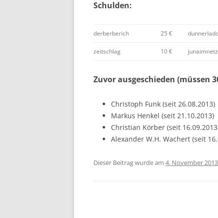
Schulden:
derberberich
25 €
dunnerladd
zeitschlag
10 €
junaimnetz
Zuvor ausgeschieden (müssen 30
Christoph Funk (seit 26.08.2013)
Markus Henkel (seit 21.10.2013)
Christian Körber (seit 16.09.2013
Alexander W.H. Wachert (seit 16.
Dieser Beitrag wurde am
4. November 2013