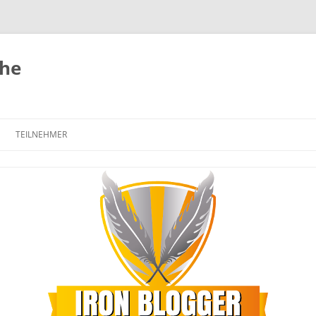
uhe
TEILNEHMER