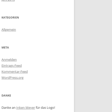
KATEGORIEN
Allgemein
META
Anmelden
Eintrags-Feed
Kommentar-Feed
WordPress.org
DANKE
Danke an
Inken Meyer
für das Logo!