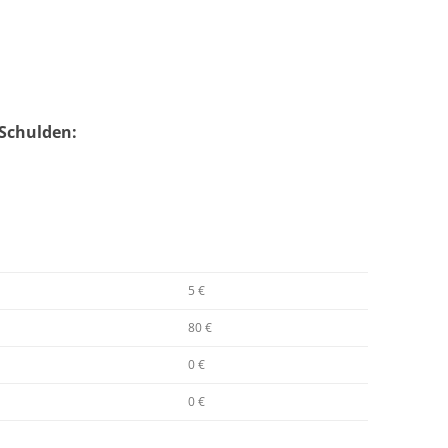
Schulden:
5 €
80 €
0 €
0 €