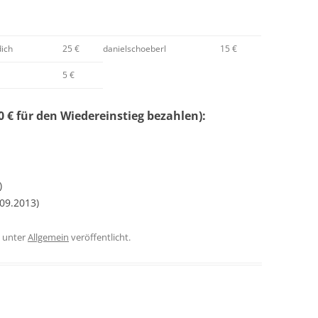
ich
25 €
danielschoeberl
15 €
5 €
 € für den Wiedereinstieg bezahlen):
)
09.2013)
unter
Allgemein
veröffentlicht.