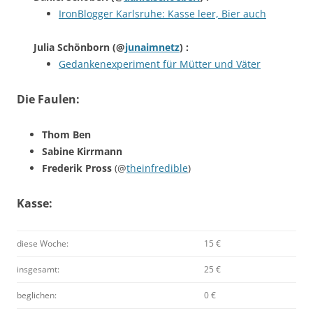
IronBlogger Karlsruhe: Kasse leer, Bier auch
Julia Schönborn
(@
junaimnetz
) :
Gedankenexperiment für Mütter und Väter
Die Faulen:
Thom Ben
Sabine Kirrmann
Frederik Pross
(@
theinfredible
)
Kasse:
diese Woche:
15 €
insgesamt:
25 €
beglichen:
0 €