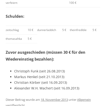
verfeiert:
100 €
Schulden:
zeitschlag
10 €
dunnerladdich
5 €
theinfredible
5 €
thomasahka
5 €
Zuvor ausgeschieden (müssen 30 € für den
Wiedereinstieg bezahlen):
Christoph Funk (seit 26.08.2013)
Markus Henkel (seit 21.10.2013)
Christian Körber (seit 16.09.2013)
Alexander W.H. Wachert (seit 16.09.2013)
Dieser Beitrag wurde am
18. November 2013
unter
Allgemein
veröffentlicht.