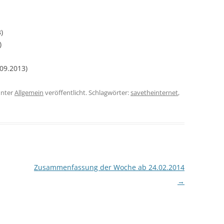
)
)
09.2013)
nter
Allgemein
veröffentlicht. Schlagwörter:
savetheinternet
,
Zusammenfassung der Woche ab 24.02.2014
→