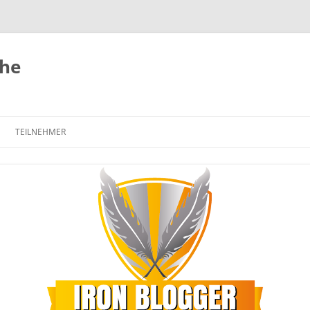
uhe
TEILNEHMER