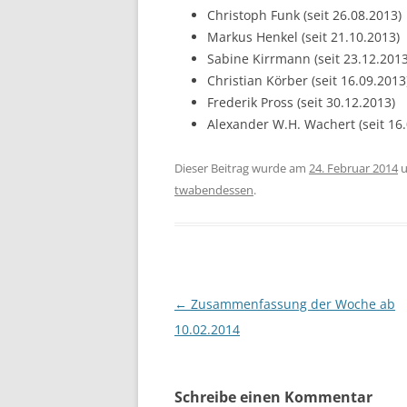
Christoph Funk (seit 26.08.2013)
Markus Henkel (seit 21.10.2013)
Sabine Kirrmann (seit 23.12.2013
Christian Körber (seit 16.09.2013
Frederik Pross (seit 30.12.2013)
Alexander W.H. Wachert (seit 16.
Dieser Beitrag wurde am
24. Februar 2014
u
twabendessen
.
Beitragsnavigation
←
Zusammenfassung der Woche ab
10.02.2014
Schreibe einen Kommentar