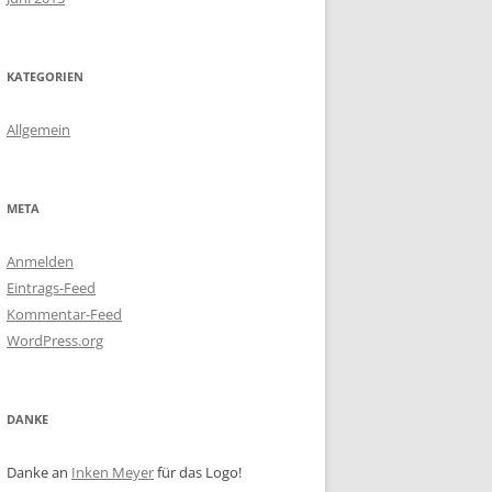
KATEGORIEN
Allgemein
META
Anmelden
Eintrags-Feed
Kommentar-Feed
WordPress.org
DANKE
Danke an
Inken Meyer
für das Logo!