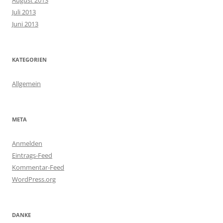
Juli 2013
Juni 2013
KATEGORIEN
Allgemein
META
Anmelden
Eintrags-Feed
Kommentar-Feed
WordPress.org
DANKE