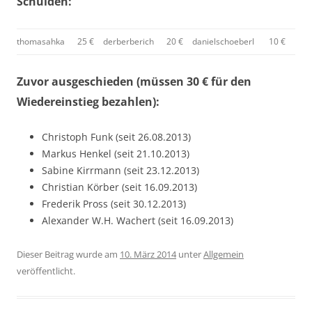
Schulden:
thomasahka
25 €
derberberich
20 €
danielschoeberl
10 €
Zuvor ausgeschieden (müssen 30 € für den
Wiedereinstieg bezahlen):
Christoph Funk (seit 26.08.2013)
Markus Henkel (seit 21.10.2013)
Sabine Kirrmann (seit 23.12.2013)
Christian Körber (seit 16.09.2013)
Frederik Pross (seit 30.12.2013)
Alexander W.H. Wachert (seit 16.09.2013)
Dieser Beitrag wurde am
10. März 2014
unter
Allgemein
veröffentlicht.