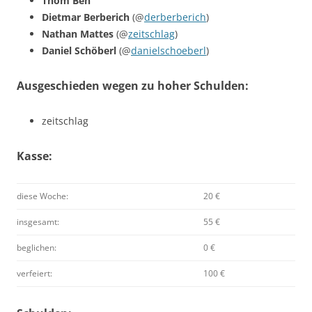
Thom Ben
Dietmar Berberich
(@
derberberich
)
Nathan Mattes
(@
zeitschlag
)
Daniel Schöberl
(@
danielschoeberl
)
Ausgeschieden wegen zu hoher Schulden:
zeitschlag
Kasse:
diese Woche:
20 €
insgesamt:
55 €
beglichen:
0 €
verfeiert:
100 €