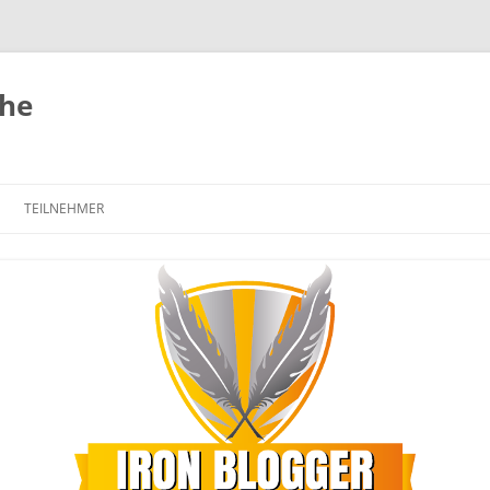
uhe
TEILNEHMER