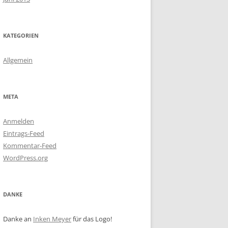
KATEGORIEN
Allgemein
META
Anmelden
Eintrags-Feed
Kommentar-Feed
WordPress.org
DANKE
Danke an
Inken Meyer
für das Logo!