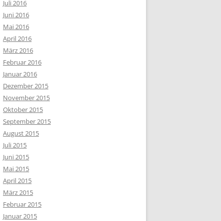
Juli 2016
Juni 2016
Mai 2016
April 2016
März 2016
Februar 2016
Januar 2016
Dezember 2015
November 2015
Oktober 2015
September 2015
August 2015
Juli 2015
Juni 2015
Mai 2015
April 2015
März 2015
Februar 2015
Januar 2015