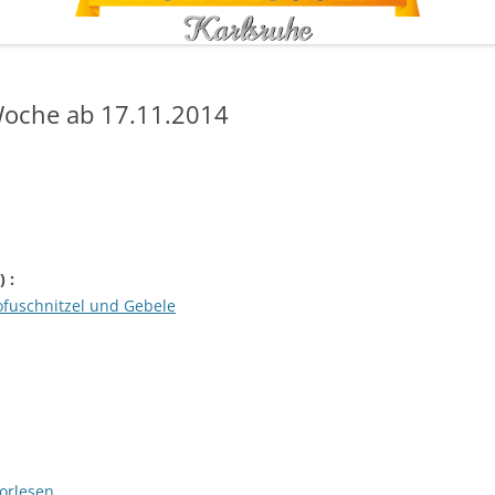
oche ab 17.11.2014
) :
ofuschnitzel und Gebele
orlesen