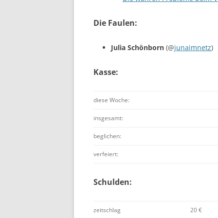
Die Faulen:
Julia Schönborn
(@
junaimnetz
)
Kasse:
diese Woche:
insgesamt:
beglichen:
verfeiert:
Schulden:
zeitschlag
20 €