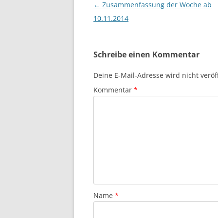
Beitragsnavigation
←
Zusammenfassung der Woche ab
10.11.2014
Schreibe einen Kommentar
Deine E-Mail-Adresse wird nicht veröff
Kommentar
*
Name
*