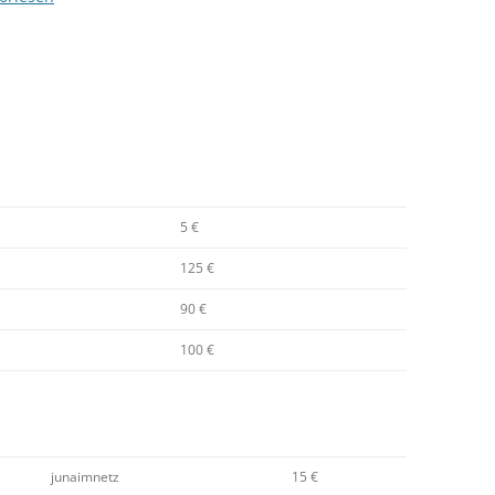
5 €
125 €
90 €
100 €
junaimnetz
15 €