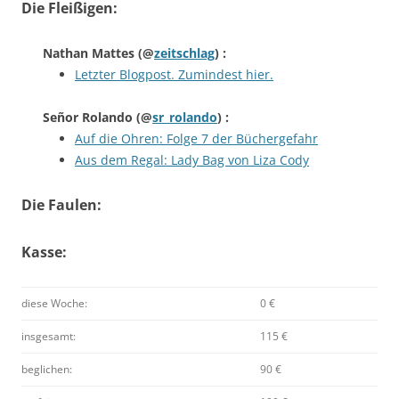
Die Fleißigen:
Nathan Mattes
(@
zeitschlag
) :
Letzter Blogpost. Zumindest hier.
Señor Rolando
(@
sr_rolando
) :
Auf die Ohren: Folge 7 der Büchergefahr
Aus dem Regal: Lady Bag von Liza Cody
Die Faulen:
Kasse:
diese Woche:
0 €
insgesamt:
115 €
beglichen:
90 €