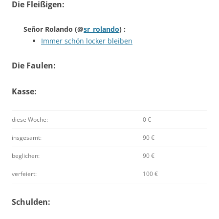
Die Fleißigen:
Señor Rolando
(@
sr_rolando
) :
Immer schön locker bleiben
Die Faulen:
Kasse:
diese Woche:
0 €
insgesamt:
90 €
beglichen:
90 €
verfeiert:
100 €
Schulden: