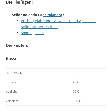
Die Fleißigen:
Señor Rolando
(@
sr_rolando
) :
Büchergefahr: Interview mit Henri Apell vom
Selfpublisher-Podcast
Sonntagslinks
Die Faulen:
Kasse:
diese Woche:
0 €
insgesamt:
90 €
beglichen:
90 €
verfeiert:
100 €