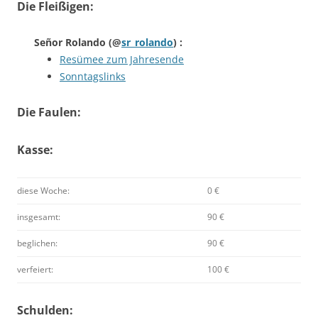
Die Fleißigen:
Señor Rolando
(@
sr_rolando
) :
Resümee zum Jahresende
Sonntagslinks
Die Faulen:
Kasse:
diese Woche:
0 €
insgesamt:
90 €
beglichen:
90 €
verfeiert:
100 €
Schulden: