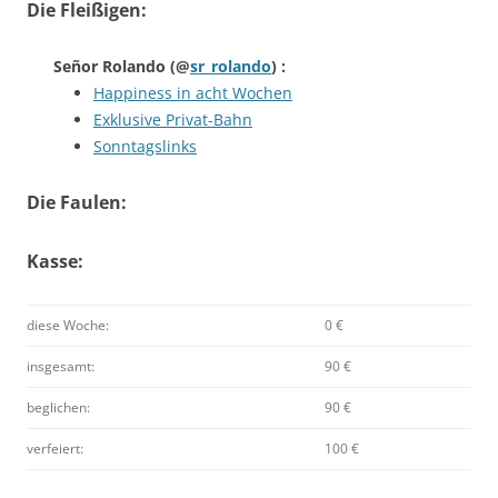
Die Fleißigen:
Señor Rolando
(@
sr_rolando
) :
Happiness in acht Wochen
Exklusive Privat-Bahn
Sonntagslinks
Die Faulen:
Kasse:
diese Woche:
0 €
insgesamt:
90 €
beglichen:
90 €
verfeiert:
100 €